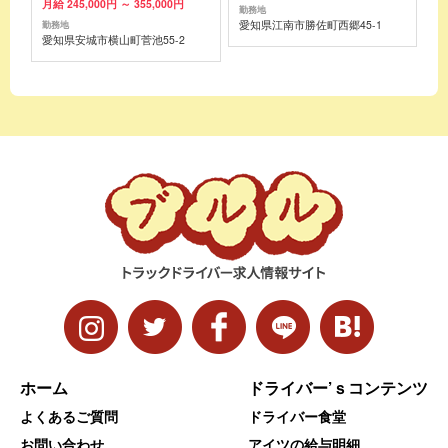
月給 245,000円 ～ 355,000円
勤務地
愛知県江南市勝佐町西郷45-1
勤務地
愛知県安城市横山町菅池55-2
ホーム
ドライバー’ｓコンテンツ
よくあるご質問
ドライバー食堂
お問い合わせ
アイツの給与明細