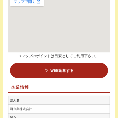
※マップのポイントは目安としてご利用下さい。
WEB応募する
企業情報
法人名
司企業株式会社
設立