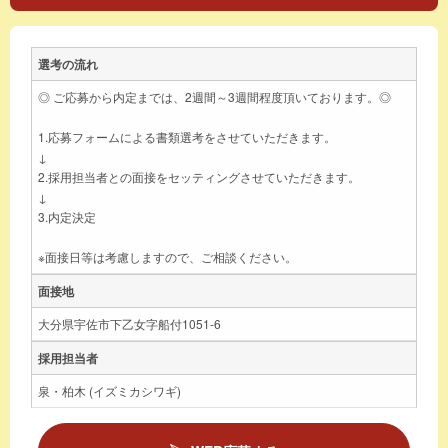
選考の流れ
◎ ご応募から内定までは、2週間～3週間程度頂いております。◎
1.応募フォームによる書類選考をさせていただきます。
↓
2.採用担当者との面接をセッティングさせていただきます。
↓
3.内定決定
※面接日等は考慮しますので、ご相談ください。
面接地
大分県宇佐市下乙女字船付1051-6
採用担当者
泉・柏木 (イズミカシワギ)