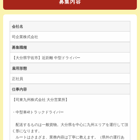
募集内容
会社名
司企業株式会社
募集職種
【大分県宇佐市】近距離 中型ドライバー
雇用形態
正社員
仕事内容
【司東九州株式会社 大分営業所】
・中型車4tトラックドライバー
配送するものは一般貨物。大分県を中心に九州エリアを運行して頂
く形になります。
ルートはさまざま、業務内容は丁寧に教えます。（県外の運行あ