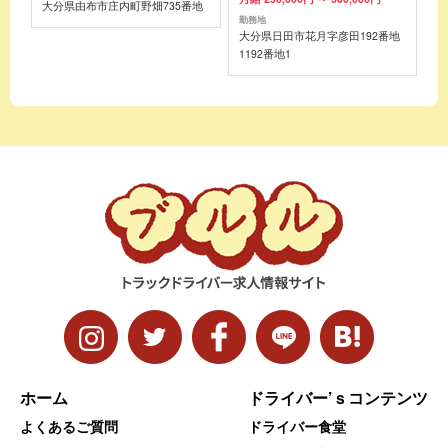
大分県由布市庄内町野畑735番地
勤務地
大分県日田市花月字彦田192番地
1192番地1
ホーム
ドライバー’ｓコンテンツ
よくあるご質問
ドライバー食堂