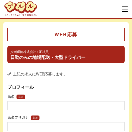
WEB応募
八潮運輸株式会社 / 正社員
日勤のみの地場配送・大型ドライバー
上記の求人にWEB応募します。
プロフィール
氏名
必須
氏名フリガナ
必須