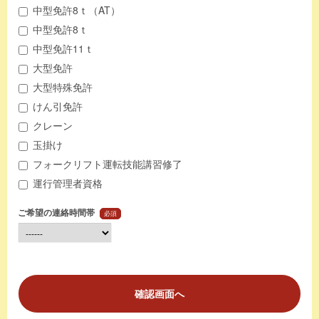
中型免許8ｔ（AT）
中型免許8ｔ
中型免許11ｔ
大型免許
大型特殊免許
けん引免許
クレーン
玉掛け
フォークリフト運転技能講習修了
運行管理者資格
ご希望の連絡時間帯
必須