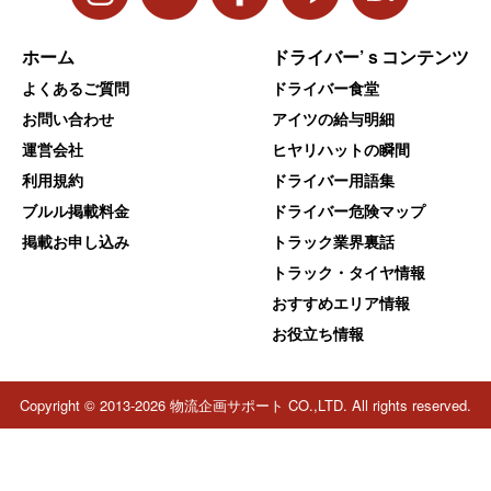
ホーム
ドライバー’ｓコンテンツ
よくあるご質問
ドライバー食堂
お問い合わせ
アイツの給与明細
運営会社
ヒヤリハットの瞬間
利用規約
ドライバー用語集
ブルル掲載料金
ドライバー危険マップ
掲載お申し込み
トラック業界裏話
トラック・タイヤ情報
おすすめエリア情報
お役立ち情報
Copyright © 2013-2026 物流企画サポート CO.,LTD. All rights reserved.