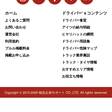
ホーム
ドライバー’ｓコンテンツ
よくあるご質問
ドライバー食堂
お問い合わせ
アイツの給与明細
運営会社
ヒヤリハットの瞬間
利用規約
ドライバー用語集
ブルル掲載料金
ドライバー危険マップ
掲載お申し込み
トラック業界裏話
トラック・タイヤ情報
おすすめエリア情報
お役立ち情報
Copyright © 2013-2026 物流企画サポート CO.,LTD. All rights reserved.