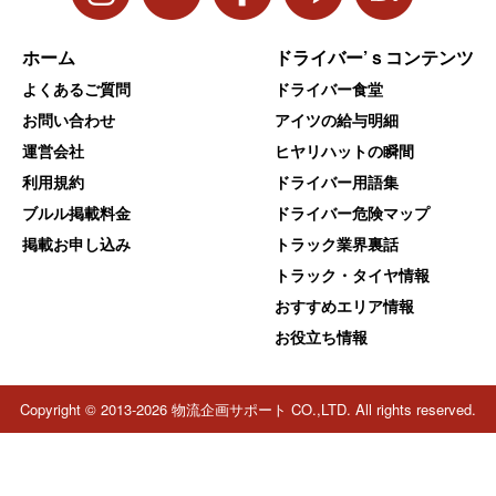
ホーム
ドライバー’ｓコンテンツ
よくあるご質問
ドライバー食堂
お問い合わせ
アイツの給与明細
運営会社
ヒヤリハットの瞬間
利用規約
ドライバー用語集
ブルル掲載料金
ドライバー危険マップ
掲載お申し込み
トラック業界裏話
トラック・タイヤ情報
おすすめエリア情報
お役立ち情報
Copyright © 2013-2026 物流企画サポート CO.,LTD. All rights reserved.