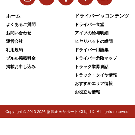
ホーム
ドライバー’ｓコンテンツ
よくあるご質問
ドライバー食堂
お問い合わせ
アイツの給与明細
運営会社
ヒヤリハットの瞬間
利用規約
ドライバー用語集
ブルル掲載料金
ドライバー危険マップ
掲載お申し込み
トラック業界裏話
トラック・タイヤ情報
おすすめエリア情報
お役立ち情報
Copyright © 2013-2026 物流企画サポート CO.,LTD. All rights reserved.