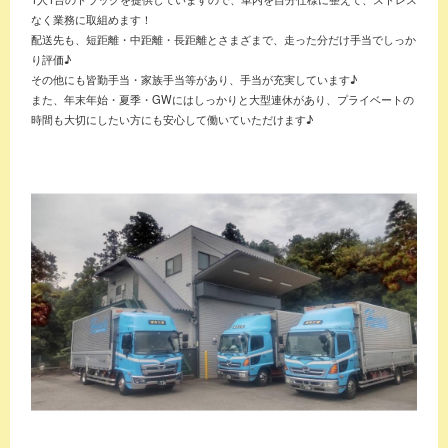
なく業務に取組めます！
配送先も、短距離・中距離・長距離とさまざまで、走った分だけ手当でしっか
り評価♪
その他にも皆勤手当・家族手当等があり、手当が充実しています♪
また、年末年始・夏季・GWにはしっかりと大型連休があり、プライベートの
時間も大切にしたい方にも安心して働いていただけます♪