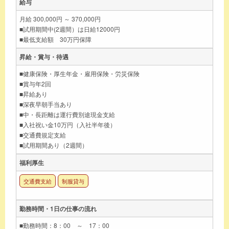
給与
月給 300,000円 ～ 370,000円
■試用期間中(2週間）は日給12000円
■最低支給額 30万円保障
昇給・賞与・待遇
■健康保険・厚生年金・雇用保険・労災保険
■賞与年2回
■昇給あり
■深夜早朝手当あり
■中・長距離は運行費別途現金支給
■入社祝い金10万円（入社半年後）
■交通費規定支給
■試用期間あり（2週間）
福利厚生
交通費支給
制服貸与
勤務時間・1日の仕事の流れ
■勤務時間：8：00 ～ 17：00