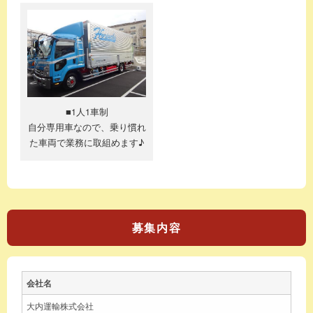
■1人1車制
自分専用車なので、乗り慣れ
た車両で業務に取組めます♪
募集内容
会社名
大内運輸株式会社