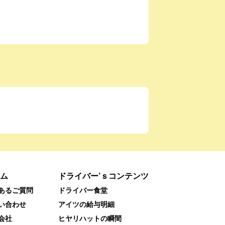
ム
ドライバー’ｓコンテンツ
あるご質問
ドライバー食堂
い合わせ
アイツの給与明細
会社
ヒヤリハットの瞬間