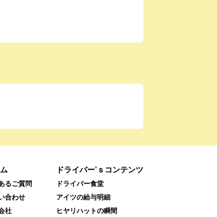
ム
ドライバー’ｓコンテンツ
あるご質問
ドライバー食堂
い合わせ
アイツの給与明細
会社
ヒヤリハットの瞬間