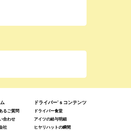
ム
ドライバー’ｓコンテンツ
あるご質問
ドライバー食堂
い合わせ
アイツの給与明細
会社
ヒヤリハットの瞬間