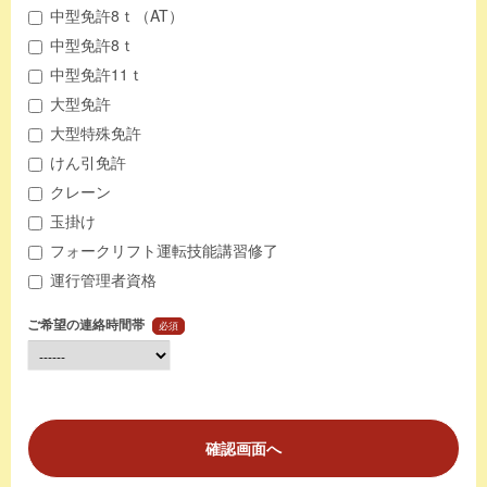
中型免許8ｔ（AT）
中型免許8ｔ
中型免許11ｔ
大型免許
大型特殊免許
けん引免許
クレーン
玉掛け
フォークリフト運転技能講習修了
運行管理者資格
ご希望の連絡時間帯
必須