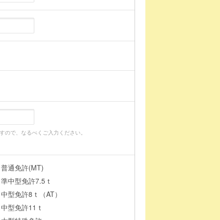
すので、なるべくご入力ください。
普通免許(MT)
準中型免許7.5ｔ
中型免許8ｔ（AT）
中型免許11ｔ