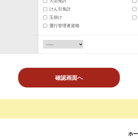
大型免許
けん引免許
玉掛け
運行管理者資格
ホー