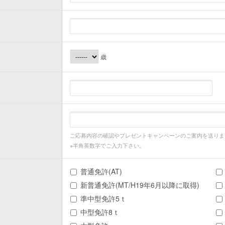
歳
ご応募内容の確認やプレゼントキャンペーンのご案内を送りま
※半角英数字でご入力下さい。
普通免許(AT)
新普通免許(MT/H19年6月以降に取得)
準中型免許5ｔ
中型免許8ｔ