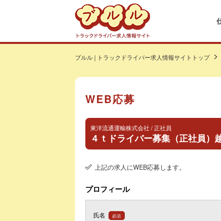
ブルル | トラックドライバー求人情報サイトトップ
WEB応募
東洋流通運輸株式会社 / 正社員
４ｔドライバー募集（正社員）
上記の求人にWEB応募します。
プロフィール
氏名
必須