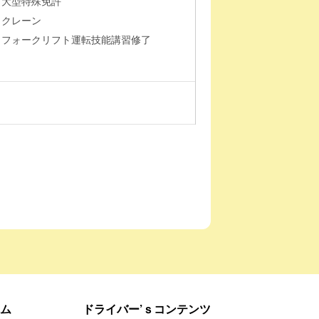
大型特殊免許
クレーン
フォークリフト運転技能講習修了
ム
ドライバー’ｓコンテンツ