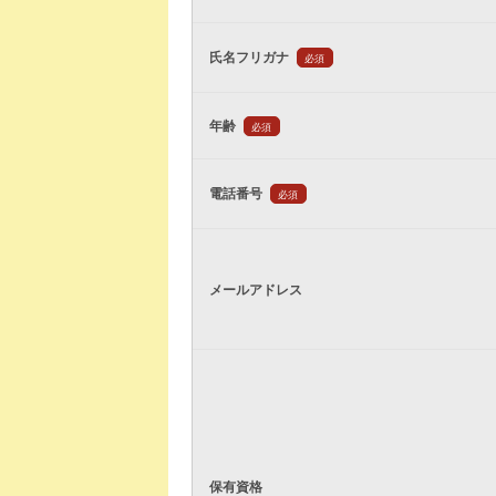
氏名フリガナ
必須
年齢
必須
電話番号
必須
メールアドレス
保有資格