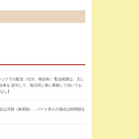
ラックでの配送（仕分、検品有） 配送範囲は、主に
当車を 貸与して、毎日同じ車に乗務して頂いてお
更なし】
求人の場合は月額（換算額）、パート求人の場合は時間額を