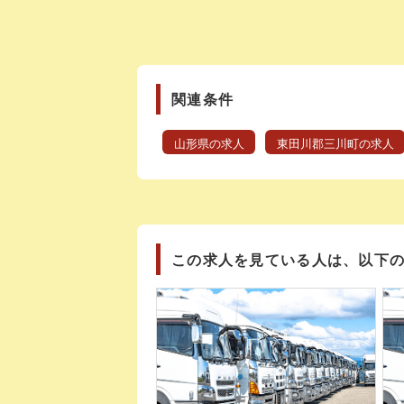
関連条件
山形県の求人
東田川郡三川町の求人
この求人を見ている人は、以下