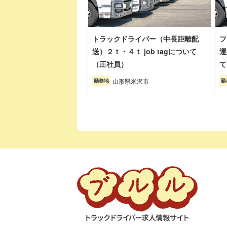
トラックドライバー（中長距離配
フ
送）２ｔ・４ｔ job tagについて
運
（正社員）
て
山形県米沢市
勤務地
勤