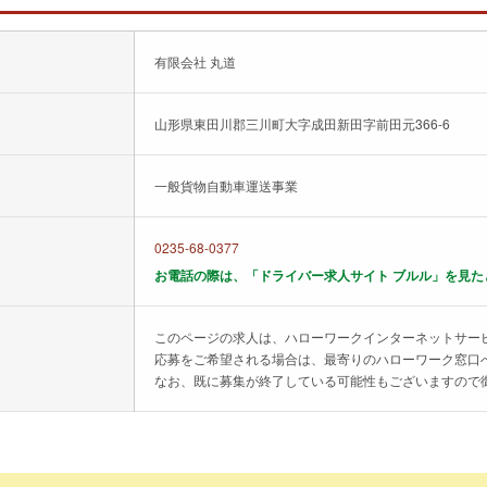
有限会社 丸道
山形県東田川郡三川町大字成田新田字前田元366-6
一般貨物自動車運送事業
0235-68-0377
お電話の際は、「ドライバー求人サイト ブルル」を見た
このページの求人は、ハローワークインターネットサー
応募をご希望される場合は、最寄りのハローワーク窓口
なお、既に募集が終了している可能性もございますので