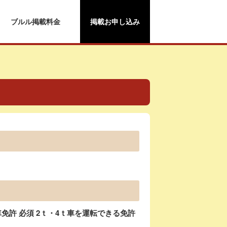
ブルル掲載料金
掲載お申し込み
許 必須 2ｔ・4ｔ車を運転できる免許