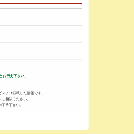
とお伝え下さい。
ビスより転載した情報です。
へご相談ください。
御了承下さい。