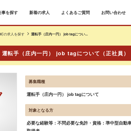
仕事を探す
新着の求人
よくあるご質問
お問い合わせ
町の求人を探す
運転手（庄内一円） job tagについ...
運転手（庄内一円） job tagについて（正社員）
募集職種
運転手（庄内一円） job tagについて
対象となる方
必要な経験等：不問必要な免許・資格：準中型自動車免
取得者