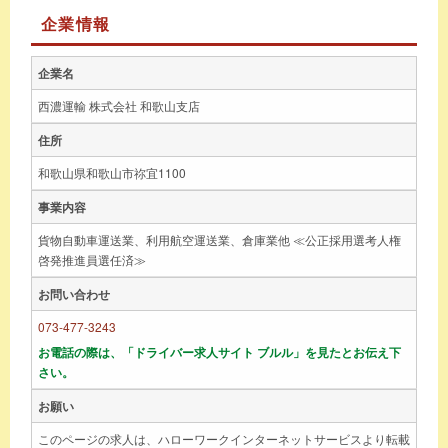
企業情報
企業名
西濃運輸 株式会社 和歌山支店
住所
和歌山県和歌山市祢宜1100
事業内容
貨物自動車運送業、利用航空運送業、倉庫業他 ≪公正採用選考人権
啓発推進員選任済≫
お問い合わせ
073-477-3243
お電話の際は、「ドライバー求人サイト ブルル」を見たとお伝え下
さい。
お願い
このページの求人は、ハローワークインターネットサービスより転載