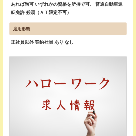
あれば尚可 いずれかの資格を所持で可、 普通自動車運
転免許 必須（ＡＴ限定不可）
雇用形態
正社員以外 契約社員 あり なし