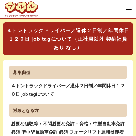
４トントラックドライバー／週休２日制／年間休日
１２０日 job tagについて（正社員以外 契約社員
あり なし）
募集職種
４トントラックドライバー／週休２日制／年間休日１２
０日 job tagについて
対象となる方
必要な経験等：不問必要な免許・資格：中型自動車免許
必須 準中型自動車免許 必須 フォークリフト運転技能者