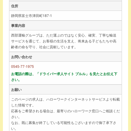
住所
静岡県富士市津田町187-1
事業内容
西部運輸グループは、ただ運ぶのではなく安心、確実、丁寧な輸送
サービスを通じて、お客様の生活を支え、将来ある子どもたちや高
齢者の命を守り、社会に貢献しています。
お問い合わせ
0545-77-1975
お電話の際は、「ドライバー求人サイト ブルル」を見たとお伝え下
さい。
お願い
このページの求人は、ハローワークインターネットサービスより転載
した情報です。
応募をご希望される場合は、最寄りのハローワーク窓口へご相談くだ
さい。
なお、既に募集が終了している可能性もございますので御了承下さ
い。