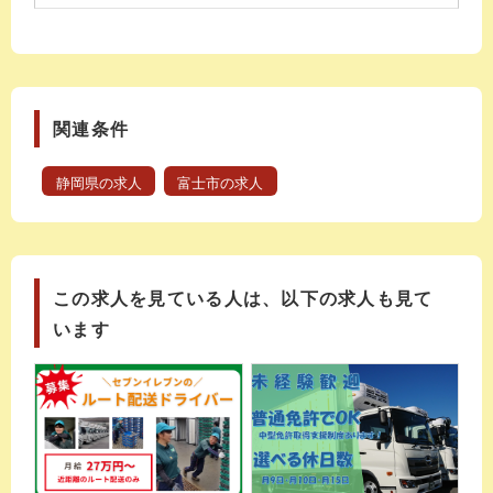
関連条件
静岡県の求人
富士市の求人
この求人を見ている人は、以下の求人も見て
います