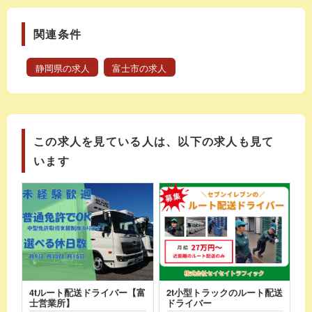
関連条件
静岡県の求人
富士市の求人
この求人を見ている人は、以下の求人も見て
います
4tルート配送ドライバー【富
2t小型トラックのルート配送
士営業所】
ドライバー