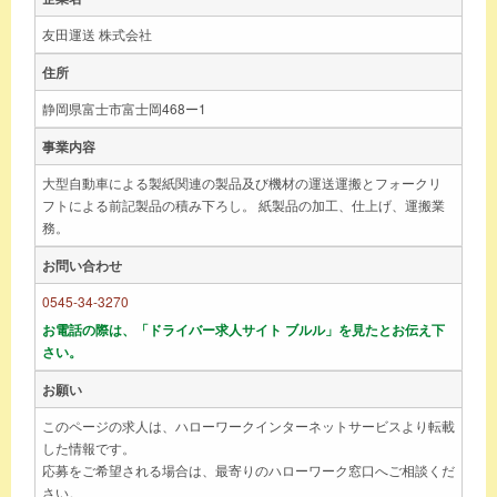
友田運送 株式会社
住所
静岡県富士市富士岡468ー1
事業内容
大型自動車による製紙関連の製品及び機材の運送運搬とフォークリ
フトによる前記製品の積み下ろし。 紙製品の加工、仕上げ、運搬業
務。
お問い合わせ
0545-34-3270
お電話の際は、「ドライバー求人サイト ブルル」を見たとお伝え下
さい。
お願い
このページの求人は、ハローワークインターネットサービスより転載
した情報です。
応募をご希望される場合は、最寄りのハローワーク窓口へご相談くだ
さい。