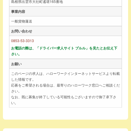
島根県出雲市大社町遙堪165番地
事業内容
一般貨物蓬送
お問い合わせ
0853-53-3313
お電話の際は、「ドライバー求人サイト ブルル」を見たとお伝え下
さい。
お願い
このページの求人は、ハローワークインターネットサービスより転載
した情報です。
応募をご希望される場合は、最寄りのハローワーク窓口へご相談くだ
さい。
なお、既に募集が終了している可能性もございますので御了承下さ
い。