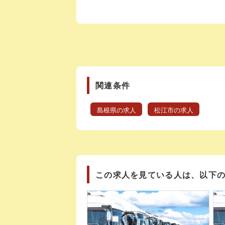
関連条件
島根県の求人
松江市の求人
この求人を見ている人は、以下