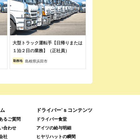
大型トラック運転手【日帰りまたは
１泊２日の業務】（正社員）
島根県浜田市
勤務地
ム
ドライバー’ｓコンテンツ
あるご質問
ドライバー食堂
い合わせ
アイツの給与明細
会社
ヒヤリハットの瞬間