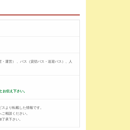
営・運営） 、バス（貸切バス・送迎バス）、人
とお伝え下さい。
ビスより転載した情報です。
へご相談ください。
御了承下さい。