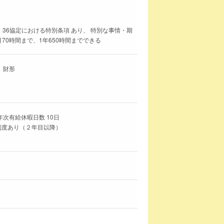
 36協定における特別条項 あり、 特別な事情・期
月70時間まで、1年650時間までできる
、財形
年次有給休暇日数 10日
制度あり（２年目以降）