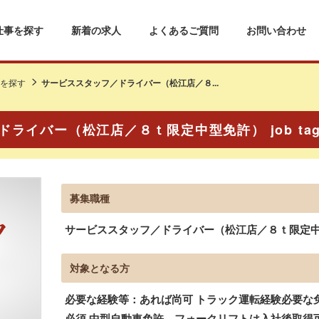
仕事を探す
新着の求人
よくあるご質問
お問い合わせ
を探す
サービススタッフ／ドライバー（松江店／８...
ライバー（松江店／８ｔ限定中型免許） job t
募集職種
サービススタッフ／ドライバー（松江店／８ｔ限定中型免
対象となる方
必要な経験等：あれば尚可 トラック運転経験必要な
必須 中型自動車免許、フォークリフトは入社後取得