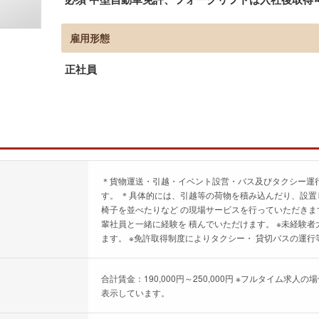
雇用形態
正社員
＊貨物運送・引越・イベント設営・バス及びタクシー運
す。 ＊具体的には、引越等の荷物を積み込んだり、設置
椅子を並べたりなど の現場サービスを行っていただきま
輩社員と一緒に経験を 積んでいただけます。 ※未経験
ます。 ※免許取得制度によりタクシー・ 貸切バスの運
合計賃金：190,000円～250,000円 ※フルタイム
表示しています。