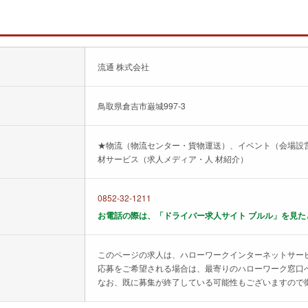
流通 株式会社
鳥取県倉吉市巌城997-3
★物流（物流センター・貨物運送）、イベント（会場設
材サービス（求人メディア・人 材紹介）
0852-32-1211
お電話の際は、「ドライバー求人サイト ブルル」を見た
このページの求人は、ハローワークインターネットサー
応募をご希望される場合は、最寄りのハローワーク窓口
なお、既に募集が終了している可能性もございますので