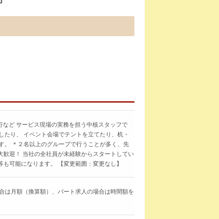
行など サービス現場の実務を担う中核スタッフで
したり、 イベント会場でテントを立てたり、机・
す。 ＊２名以上のグループで行うことが多く、先
者大歓迎！ 当社の全社員が未経験からスタートしてい
行等も可能になります。 【変更範囲：変更なし】
求人の場合は月額（換算額）、パート求人の場合は時間額を