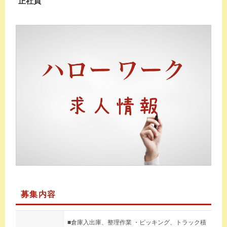
正社員
募集内容
■倉庫入出庫、整理作業 ・ピッキング、トラック積