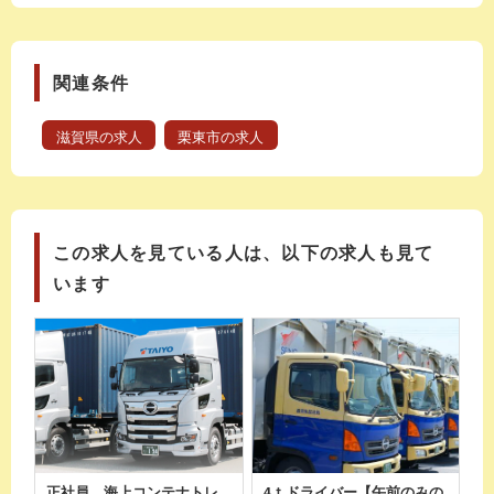
関連条件
滋賀県の求人
栗東市の求人
この求人を見ている人は、以下の求人も見て
います
正社員 海上コンテナトレ
4ｔドライバー【午前のみの