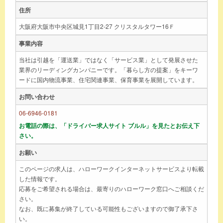
住所
大阪府大阪市中央区城見1丁目2-27 クリスタルタワー16Ｆ
事業内容
当社は引越を「運送業」ではなく「サービス業」として発展させた
業界のリーディングカンパニーです。「暮らし方の提案」をキーワ
ードに国内物流事業、住宅関連事業、保育事業を展開しています。
お問い合わせ
06-6946-0181
お電話の際は、「ドライバー求人サイト ブルル」を見たとお伝え下
さい。
お願い
このページの求人は、ハローワークインターネットサービスより転載
した情報です。
応募をご希望される場合は、最寄りのハローワーク窓口へご相談くだ
さい。
なお、既に募集が終了している可能性もございますので御了承下さ
い。