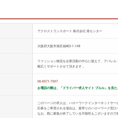
アクロストランスポート 株式会社 港センター
大阪府大阪市港区福崎3-1-148
ファッション物流を企業活動の中心に据えて、アパレル
幅広くサポートさせて頂きます 。
06-6571-7007
お電話の際は、「ドライバー求人サイト ブルル」を見た
このページの求人は、ハローワークインターネットサー
応募をご希望される場合は、最寄りのハローワーク窓口
なお、既に募集が終了している可能性もございますので