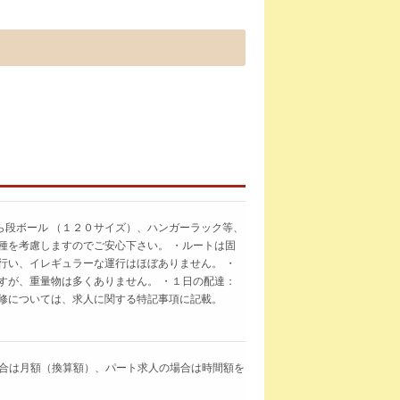
ら段ボール （１２０サイズ）、ハンガーラック等、
種を考慮しますのでご安心下さい。 ・ルートは固
行い、イレギュラーな運行はほぼありません。 ・
すが、重量物は多くありません。 ・１日の配達：
研修については、求人に関する特記事項に記載。
求人の場合は月額（換算額）、パート求人の場合は時間額を