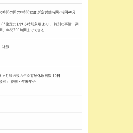
分の時間の間の8時間程度 所定労働時間7時間40分
 36協定における特別条項 あり、 特別な事情・期
間、年間720時間までできる
、財形
６ヶ月経過後の年次有給休暇日数 10日
談可） 夏季・年末年始