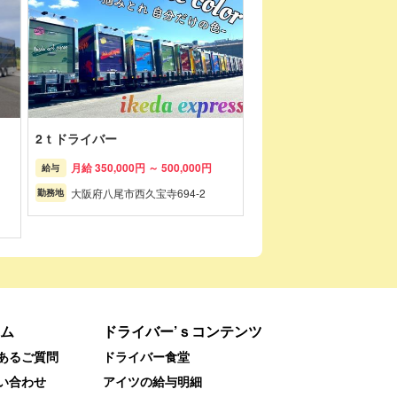
2ｔドライバー
月給 350,000円 ～ 500,000円
給与
大阪府八尾市西久宝寺694-2
勤務地
ム
ドライバー’ｓコンテンツ
あるご質問
ドライバー食堂
い合わせ
アイツの給与明細