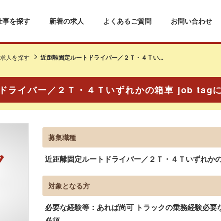
仕事を探す
新着の求人
よくあるご質問
お問い合わせ
求人を探す
近距離固定ルートドライバー／２Ｔ・４Ｔい...
ライバー／２Ｔ・４Ｔいずれかの箱車 job ta
募集職種
近距離固定ルートドライバー／２Ｔ・４Ｔいずれかの箱車 
対象となる方
必要な経験等：あれば尚可 トラックの乗務経験必要
必須