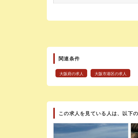
関連条件
大阪府の求人
大阪市港区の求人
この求人を見ている人は、以下