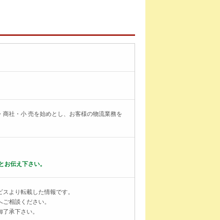
・商社・小 売を始めとし、お客様の物流業務を
とお伝え下さい。
ビスより転載した情報です。
へご相談ください。
御了承下さい。