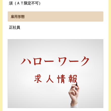
須（ＡＴ限定不可）
雇用形態
正社員