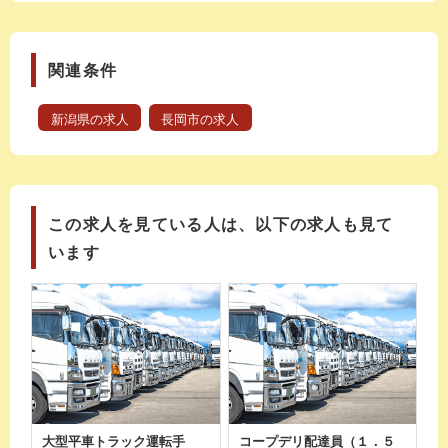
関連条件
新潟県の求人
長岡市の求人
この求人を見ている人は、以下の求人も見て
います
大型平車トラック運転手
コープデリ配達員（１．５