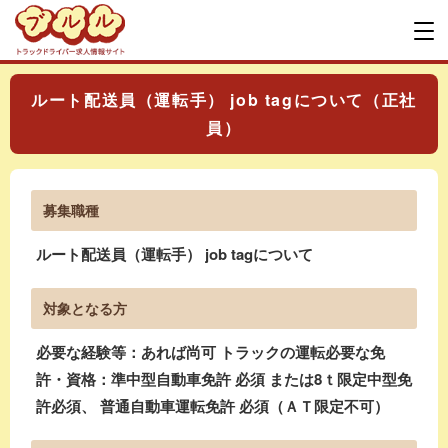
ルート配送員（運転手） job tagについて（正社
員）
募集職種
ルート配送員（運転手） job tagについて
対象となる方
必要な経験等：あれば尚可 トラックの運転必要な免
許・資格：準中型自動車免許 必須 または8ｔ限定中型免
許必須、 普通自動車運転免許 必須（ＡＴ限定不可）