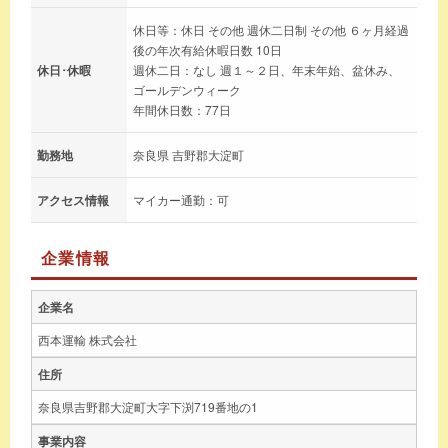
休日等：休日 その他 週休二日制 その他 ６ヶ月経過
後の年次有給休暇日数 10日
休日･休暇
週休二日：なし 週１～２日、年末年始、盆休み、
ゴールデンウィーク
年間休日数：77日
勤務地
奈良県 吉野郡大淀町
アクセス情報
マイカー通勤：可
企業情報
企業名
西本運輸 株式会社
住所
奈良県吉野郡大淀町大字下渕719番地の1
事業内容