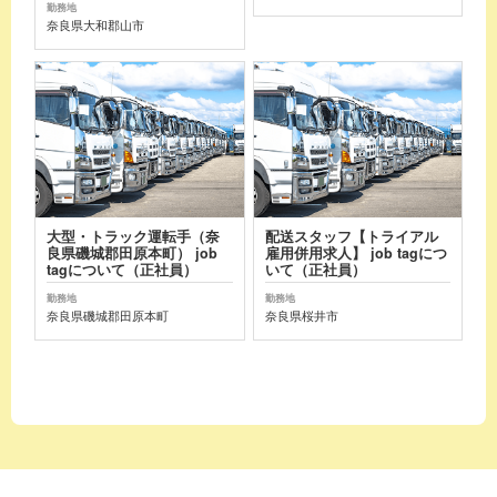
勤務地
奈良県大和郡山市
大型・トラック運転手（奈
配送スタッフ【トライアル
良県磯城郡田原本町） job
雇用併用求人】 job tagにつ
tagについて（正社員）
いて（正社員）
勤務地
勤務地
奈良県磯城郡田原本町
奈良県桜井市