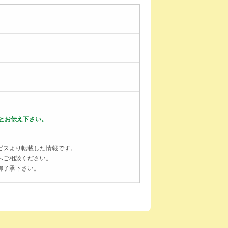
とお伝え下さい。
ビスより転載した情報です。
へご相談ください。
御了承下さい。