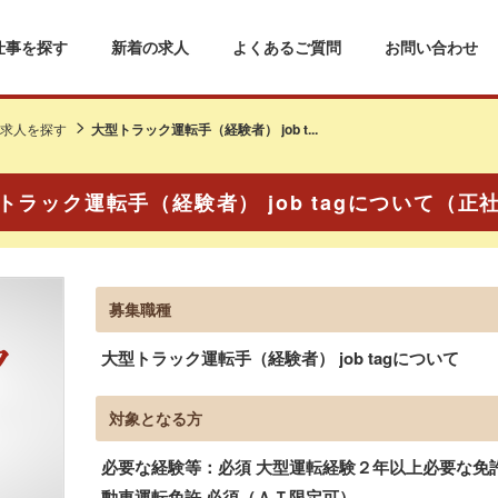
仕事を探す
新着の求人
よくあるご質問
お問い合わせ
求人を探す
大型トラック運転手（経験者） job t...
トラック運転手（経験者） job tagについて（正
募集職種
大型トラック運転手（経験者） job tagについて
対象となる方
必要な経験等：必須 大型運転経験２年以上必要な免許
動車運転免許 必須（ＡＴ限定可）