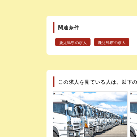
関連条件
鹿児島県の求人
鹿児島市の求人
この求人を見ている人は、以下