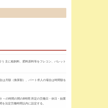
行う 主に粗飼料、肥料原料等をフレコン、パレット
求人の場合は月額（換算額）、パート求人の場合は時間額を
0分 ～の時間の間の8時間 所定の労働日・休日・始業
時間を法定労働時間以内に設定する。