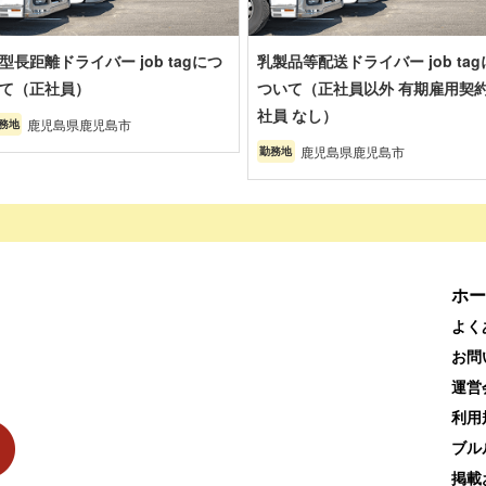
型長距離ドライバー job tagにつ
乳製品等配送ドライバー job tag
て（正社員）
ついて（正社員以外 有期雇用契
社員 なし）
鹿児島県鹿児島市
務地
鹿児島県鹿児島市
勤務地
ホー
よく
お問
運営
利用
ブル
掲載