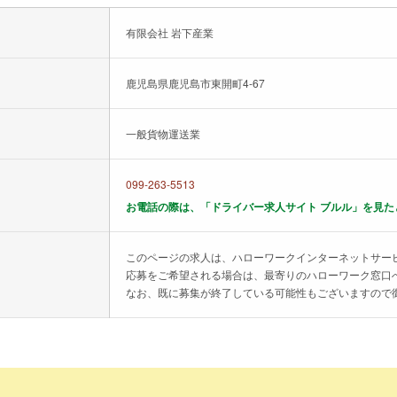
有限会社 岩下産業
鹿児島県鹿児島市東開町4-67
一般貨物運送業
099-263-5513
お電話の際は、「ドライバー求人サイト ブルル」を見た
このページの求人は、ハローワークインターネットサー
応募をご希望される場合は、最寄りのハローワーク窓口
なお、既に募集が終了している可能性もございますので