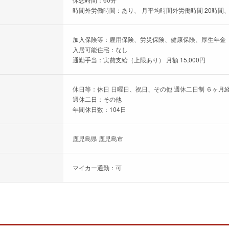
時間外労働時間：あり、 月平均時間外労働時間 20時間、
加入保険等：雇用保険、労災保険、健康保険、厚生年金
入居可能住宅：なし
通勤手当：実費支給（上限あり） 月額 15,000円
休日等：休日 日曜日、祝日、その他 週休二日制 ６ヶ月
週休二日：その他
年間休日数：104日
鹿児島県 鹿児島市
マイカー通勤：可