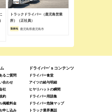
に
トラックドライバー（鹿児島営業
約
所）（正社員）
鹿児島県鹿児島市
勤務地
ム
ドライバー’ｓコンテンツ
あるご質問
ドライバー食堂
い合わせ
アイツの給与明細
会社
ヒヤリハットの瞬間
規約
ドライバー用語集
ル掲載料金
ドライバー危険マップ
お申し込み
トラック業界裏話