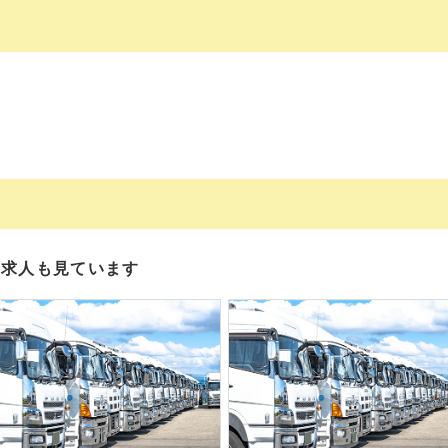
の求人も見ています