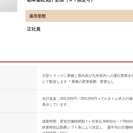
雇用形態
正社員
大型トラックに乗務し県内及び九州管内への運行業務を
にて配送します ＊業務の変更範囲：変更なし
合計賃金：200,000円～350,000円 ※フルタイム
表示しています。
就業時間：変形労働時間制 1ヶ月単位 8時00分～17時0
終業時刻は勤務シフト表により決定し、 週平均の労働
休憩時間：60分