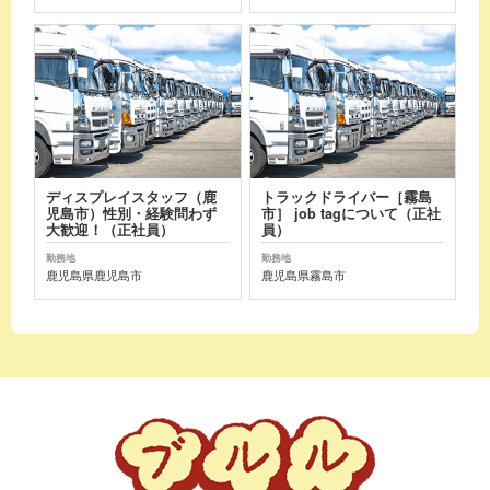
ディスプレイスタッフ（鹿
トラックドライバー［霧島
児島市）性別・経験問わず
市］ job tagについて（正社
大歓迎！（正社員）
員）
勤務地
勤務地
鹿児島県鹿児島市
鹿児島県霧島市