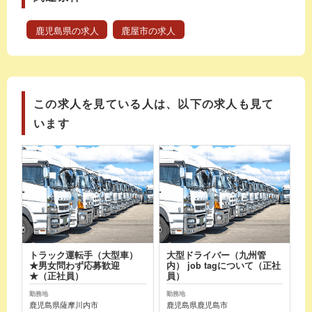
鹿児島県の求人
鹿屋市の求人
この求人を見ている人は、以下の求人も見て
います
トラック運転手（大型車）
大型ドライバー（九州管
★男女問わず応募歓迎
内） job tagについて（正社
★（正社員）
員）
勤務地
勤務地
鹿児島県薩摩川内市
鹿児島県鹿児島市