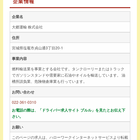
企業情報
企業名
大郷運輸 株式会社
住所
宮城県塩竈市貞山通3丁目20-1
事業内容
燃料輸送業を事業とする会社です。タンクローリーまたはトラック
でガソリンスタンドや需要家に石油やオイルを輸送しています。 油
槽所請負業、危険物倉庫業も行っています。
お問い合わせ
022-361-0310
お電話の際は、「ドライバー求人サイト ブルル」を見たとお伝え下
さい。
お願い
このページの求人は、ハローワークインターネットサービスより転載