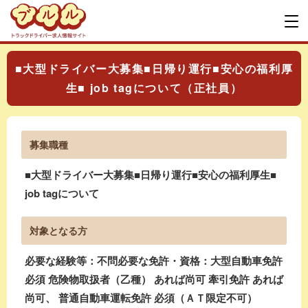
■大型ドライバー大募集■日帰り運行■安心の福利厚
生■ job tagについて（正社員）
募集職種
■大型ドライバー大募集■日帰り運行■安心の福利厚生■
job tagについて
対象となる方
必要な経験等：不問必要な免許・資格：大型自動車免許
必須 危険物取扱者（乙種） あれば尚可 牽引免許 あれば
尚可、 普通自動車運転免許 必須（ＡＴ限定不可）