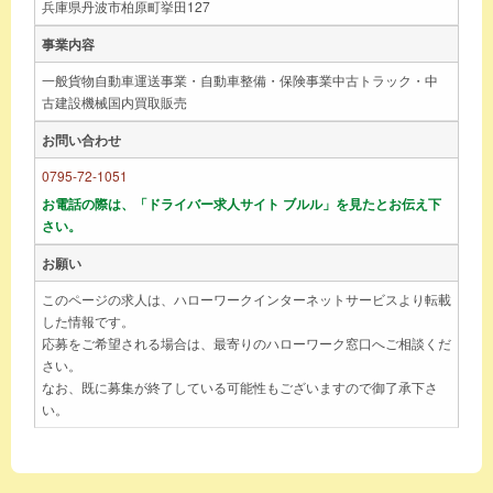
兵庫県丹波市柏原町挙田127
事業内容
一般貨物自動車運送事業・自動車整備・保険事業中古トラック・中
古建設機械国内買取販売
お問い合わせ
0795-72-1051
お電話の際は、「ドライバー求人サイト ブルル」を見たとお伝え下
さい。
お願い
このページの求人は、ハローワークインターネットサービスより転載
した情報です。
応募をご希望される場合は、最寄りのハローワーク窓口へご相談くだ
さい。
なお、既に募集が終了している可能性もございますので御了承下さ
い。