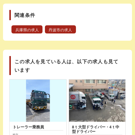
関連条件
兵庫県の求人
丹波市の求人
この求人を見ている人は、以下の求人も見て
います
トレーラー乗務員
8ｔ大型ドライバー・4ｔ中
型ドライバー
給与