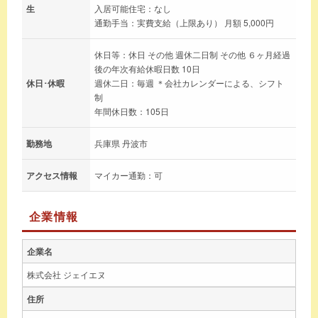
生
入居可能住宅：なし
通勤手当：実費支給（上限あり） 月額 5,000円
休日等：休日 その他 週休二日制 その他 ６ヶ月経過
後の年次有給休暇日数 10日
休日･休暇
週休二日：毎週 ＊会社カレンダーによる、シフト
制
年間休日数：105日
勤務地
兵庫県 丹波市
アクセス情報
マイカー通勤：可
企業情報
企業名
株式会社 ジェイエヌ
住所