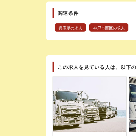
関連条件
兵庫県の求人
神戸市西区の求人
この求人を見ている人は、以下