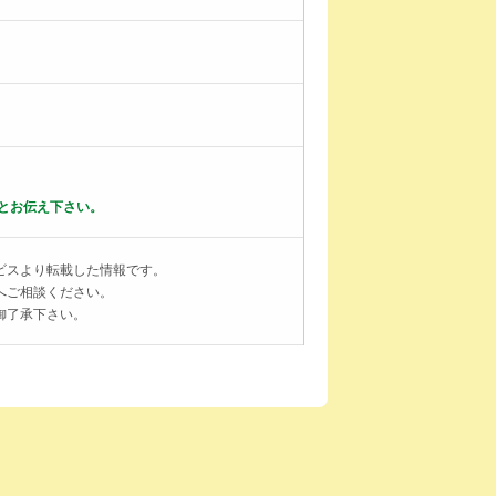
とお伝え下さい。
ビスより転載した情報です。
へご相談ください。
御了承下さい。