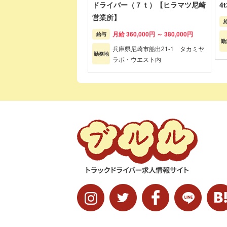
ドライバー（７ｔ）【ヒラマツ尼崎
4
営業所】
月給 360,000円 ～ 380,000円
給与
勤
兵庫県尼崎市船出21-1 タカミヤ
勤務地
ラボ・ウエスト内