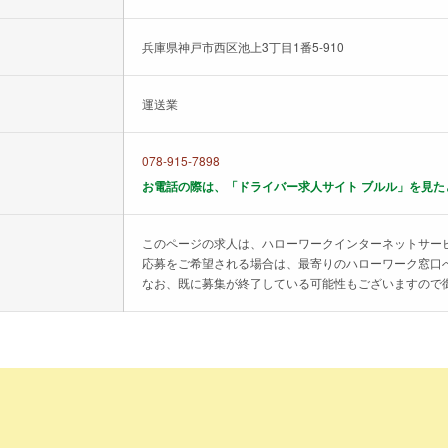
兵庫県神戸市西区池上3丁目1番5-910
運送業
078-915-7898
お電話の際は、「ドライバー求人サイト ブルル」を見た
このページの求人は、ハローワークインターネットサー
応募をご希望される場合は、最寄りのハローワーク窓口
なお、既に募集が終了している可能性もございますので