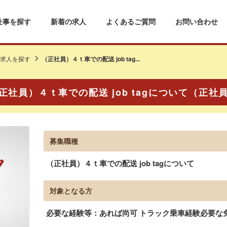
仕事を探す
新着の求人
よくあるご質問
お問い合わせ
求人を探す
（正社員）４ｔ車での配送 job tag...
正社員）４ｔ車での配送 job tagについて（正社
募集職種
（正社員）４ｔ車での配送 job tagについて
対象となる方
必要な経験等：あれば尚可 トラック乗車経験必要な