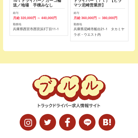
10ｔドライバー／カーゴ輸
ドライバー（７ｔ）【ヒラ
送／地場 手積みなし
マツ尼崎営業所】
給与
給与
月給 320,000円 ～ 440,000円
月給 360,000円 ～ 380,000円
勤務地
勤務地
兵庫県西宮市西宮浜3丁目11-1
兵庫県尼崎市船出21-1 タカミヤ
ラボ・ウエスト内