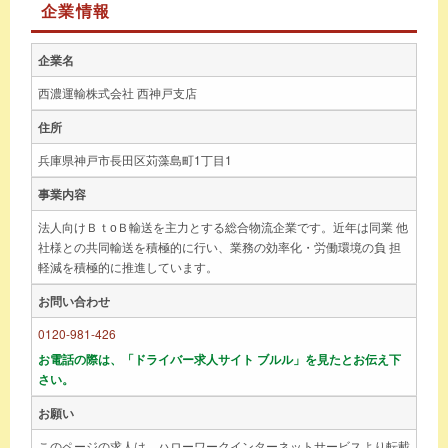
企業情報
企業名
西濃運輸株式会社 西神戸支店
住所
兵庫県神戸市長田区苅藻島町1丁目1
事業内容
法人向けＢｔоＢ輸送を主力とする総合物流企業です。近年は同業 他
社様との共同輸送を積極的に行い、業務の効率化・労働環境の負 担
軽減を積極的に推進しています。
お問い合わせ
0120-981-426
お電話の際は、「ドライバー求人サイト ブルル」を見たとお伝え下
さい。
お願い
このページの求人は、ハローワークインターネットサービスより転載