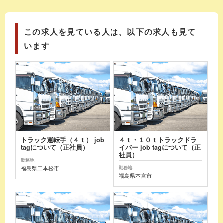
この求人を見ている人は、以下の求人も見て
います
トラック運転手（４ｔ） job
４ｔ・１０ｔトラックドラ
tagについて（正社員）
イバー job tagについて（正
社員）
勤務地
福島県二本松市
勤務地
福島県本宮市