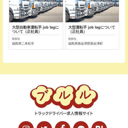
大型自動車運転手 job tagに
大型運転手 job tagについて
ついて（正社員）
（正社員）
勤務地
勤務地
福島県二本松市
福島県南会津郡南会津町