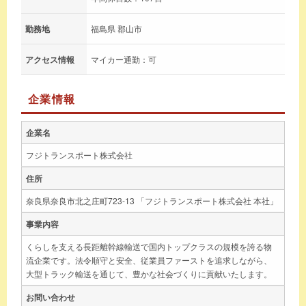
勤務地
福島県 郡山市
アクセス情報
マイカー通勤：可
企業情報
企業名
フジトランスポート株式会社
住所
奈良県奈良市北之庄町723-13 「フジトランスポート株式会社 本社」
事業内容
くらしを支える長距離幹線輸送で国内トップクラスの規模を誇る物
流企業です。法令順守と安全、従業員ファーストを追求しながら、
大型トラック輸送を通じて、豊かな社会づくりに貢献いたします。
お問い合わせ