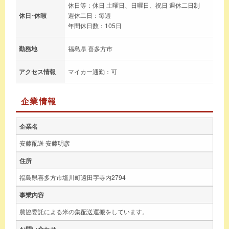
休日等：休日 土曜日、日曜日、祝日 週休二日制
休日･休暇
週休二日：毎週
年間休日数：105日
勤務地
福島県 喜多方市
アクセス情報
マイカー通勤：可
企業情報
企業名
安藤配送 安藤明彦
住所
福島県喜多方市塩川町遠田字寺内2794
事業内容
農協委託による米の集配送運搬をしています。
お問い合わせ