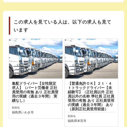
この求人を見ている人は、以下の求人も見て
います
集配ドライバー【女性限定
【普通免許ＯＫ】２ｔ・４
求人】（パート労働者 正社
ｔトラックドライバー【未
員登用の有無 あり 正社員登
経験可】（正社員以外 正社
用の実績（過去３年間） 実
員以外の名称 準社員 正社員
績なし）
登用の有無 あり 正社員登用
の実績（過去３年間） あり
勤務地
（原則正社員登用前提）
福島県いわき市
勤務地
福島県本宮市