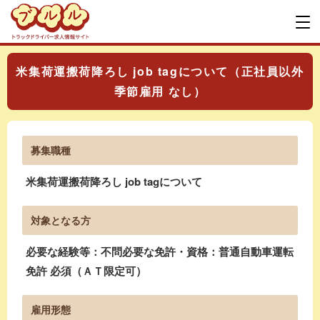
米集荷運搬荷降ろし job tagについて（正社員以外
季節雇用 なし）
募集職種
米集荷運搬荷降ろし job tagについて
対象となる方
必要な経験等：不問必要な免許・資格：普通自動車運転
免許 必須（ＡＴ限定可）
雇用形態