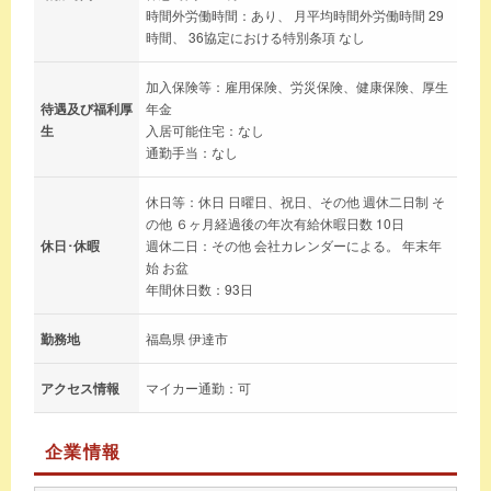
時間外労働時間：あり、 月平均時間外労働時間 29
時間、 36協定における特別条項 なし
加入保険等：雇用保険、労災保険、健康保険、厚生
待遇及び福利厚
年金
生
入居可能住宅：なし
通勤手当：なし
休日等：休日 日曜日、祝日、その他 週休二日制 そ
の他 ６ヶ月経過後の年次有給休暇日数 10日
休日･休暇
週休二日：その他 会社カレンダーによる。 年末年
始 お盆
年間休日数：93日
勤務地
福島県 伊達市
アクセス情報
マイカー通勤：可
企業情報