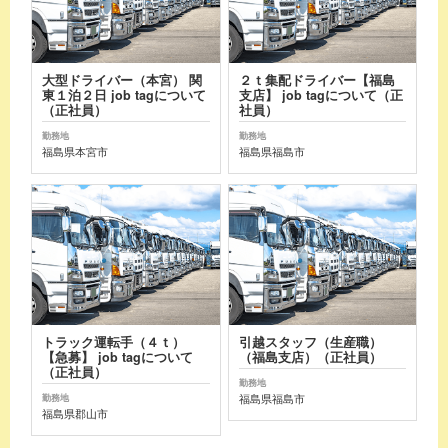
大型ドライバー（本宮） 関
２ｔ集配ドライバー【福島
東１泊２日 job tagについて
支店】 job tagについて（正
（正社員）
社員）
勤務地
勤務地
福島県本宮市
福島県福島市
トラック運転手（４ｔ）
引越スタッフ（生産職）
【急募】 job tagについて
（福島支店）（正社員）
（正社員）
勤務地
福島県福島市
勤務地
福島県郡山市