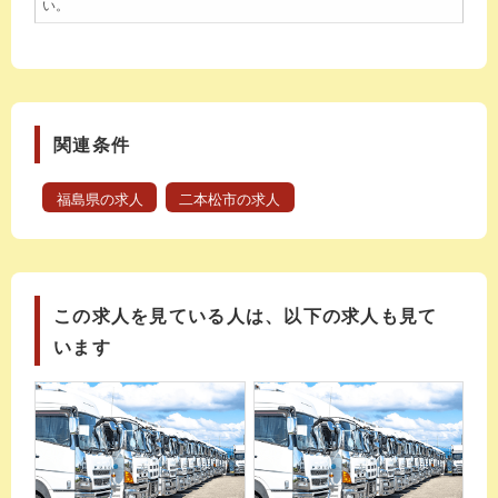
い。
関連条件
福島県の求人
二本松市の求人
この求人を見ている人は、以下の求人も見て
います