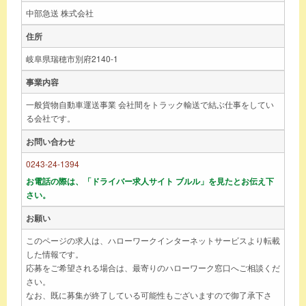
中部急送 株式会社
住所
岐阜県瑞穂市別府2140-1
事業内容
一般貨物自動車運送事業 会社間をトラック輸送で結ぶ仕事をしてい
る会社です。
お問い合わせ
0243-24-1394
お電話の際は、「ドライバー求人サイト ブルル」を見たとお伝え下
さい。
お願い
このページの求人は、ハローワークインターネットサービスより転載
した情報です。
応募をご希望される場合は、最寄りのハローワーク窓口へご相談くだ
さい。
なお、既に募集が終了している可能性もございますので御了承下さ