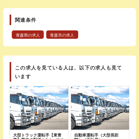
関連条件
青森県の求人
青森市の求人
この求人を見ている人は、以下の求人も見て
います
大型トラック運転手【東青
自動車運転手（大型長距