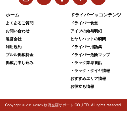
ホーム
ドライバー’ｓコンテンツ
よくあるご質問
ドライバー食堂
お問い合わせ
アイツの給与明細
運営会社
ヒヤリハットの瞬間
利用規約
ドライバー用語集
ブルル掲載料金
ドライバー危険マップ
掲載お申し込み
トラック業界裏話
トラック・タイヤ情報
おすすめエリア情報
お役立ち情報
Copyright © 2013-2026 物流企画サポート CO.,LTD. All rights reserved.