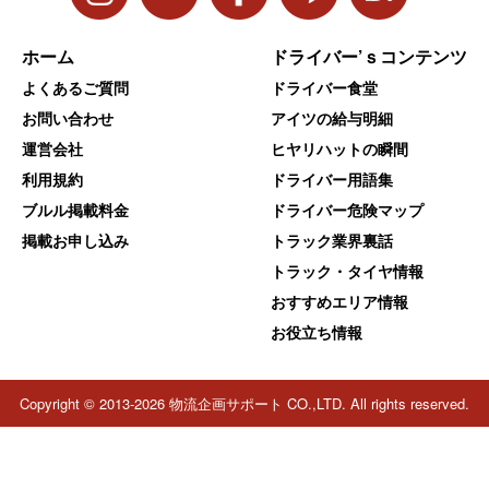
ホーム
ドライバー’ｓコンテンツ
よくあるご質問
ドライバー食堂
お問い合わせ
アイツの給与明細
運営会社
ヒヤリハットの瞬間
利用規約
ドライバー用語集
ブルル掲載料金
ドライバー危険マップ
掲載お申し込み
トラック業界裏話
トラック・タイヤ情報
おすすめエリア情報
お役立ち情報
Copyright © 2013-2026 物流企画サポート CO.,LTD. All rights reserved.