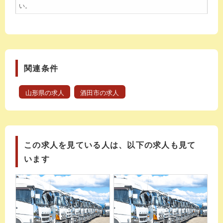
い。
関連条件
山形県の求人
酒田市の求人
この求人を見ている人は、以下の求人も見て
います