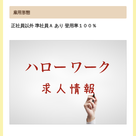
雇用形態
正社員以外 準社員Ａ あり 登用率１００％