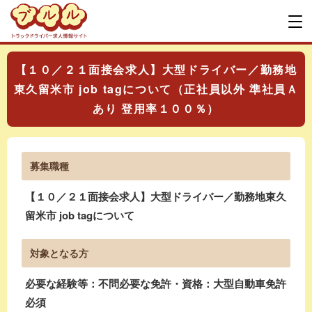
【１０／２１面接会求人】大型ドライバー／勤務地
東久留米市 job tagについて（正社員以外 準社員Ａ
あり 登用率１００％）
募集職種
【１０／２１面接会求人】大型ドライバー／勤務地東久
留米市 job tagについて
対象となる方
必要な経験等：不問必要な免許・資格：大型自動車免許
必須