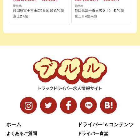
勤務地
勤務地
静岡県富士市末広2番地10 GPL新
静岡県富士市末広２-10 DPL新
富士2 4階
富士Ⅱ4階南側
ホーム
ドライバー’ｓコンテンツ
よくあるご質問
ドライバー食堂