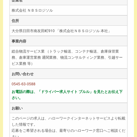
株式会社 ＮＢＳロジソル
住所
大分県日田市南友田町910 「株式会社ＮＢＳロジソル 本社」
事業内容
総合物流サービス業 （トラック輸送、コンテナ輸送、倉庫保管業
務、倉庫運営業務 通関業務、物流コンサルティング業務、引越サー
ビス業務 等）
お問い合わせ
0545-63-0588
お電話の際は、「ドライバー求人サイト ブルル」を見たとお伝え下
さい。
お願い
このページの求人は、ハローワークインターネットサービスより転載
した情報です。
応募をご希望される場合は、最寄りのハローワーク窓口へご相談くだ
さい。