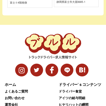
静岡県富士市大淵3685-1
富士Ⅱ4階南側
ホーム
ドライバー’ｓコンテンツ
よくあるご質問
ドライバー食堂
お問い合わせ
アイツの給与明細
運営会社
ヒヤリハットの瞬間