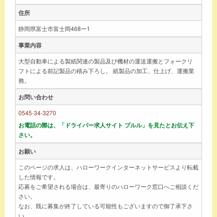
住所
静岡県富士市富士岡468ー1
事業内容
大型自動車による製紙関連の製品及び機材の運送運搬とフォークリ
フトによる前記製品の積み下ろし。 紙製品の加工、仕上げ、運搬業
務。
お問い合わせ
0545-34-3270
お電話の際は、「ドライバー求人サイト ブルル」を見たとお伝え下
さい。
お願い
このページの求人は、ハローワークインターネットサービスより転載
した情報です。
応募をご希望される場合は、最寄りのハローワーク窓口へご相談くだ
さい。
なお、既に募集が終了している可能性もございますので御了承下さ
い。