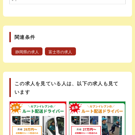
関連条件
静岡県の求人
富士市の求人
この求人を見ている人は、以下の求人も見て
います