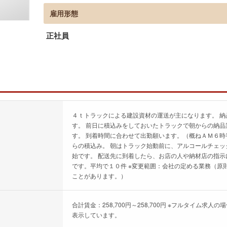
雇用形態
正社員
４ｔトラックによる建設資材の運送が主になります。 
す。 前日に積込みをしておいたトラックで朝からの納品
す。 到着時間に合わせて出勤願います。（概ねＡＭ６時
らの積込み。 朝はトラック始動前に、アルコールチェッ
始です。 配送先に到着したら、お店の人や納材店の指示
です。平均で１０件 ※変更範囲：会社の定める業務（原
ことがあります。）
合計賃金：258,700円～258,700円 ※フルタイム
表示しています。