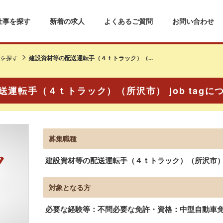
仕事を探す
新着の求人
よくあるご質問
お問い合わせ
を探す
建設資材等の配送運転手（４ｔトラック）（...
送運転手（４ｔトラック）（所沢市） job tagに
募集職種
建設資材等の配送運転手（４ｔトラック）（所沢市） jo
対象となる方
必要な経験等：不問必要な免許・資格：中型自動車免