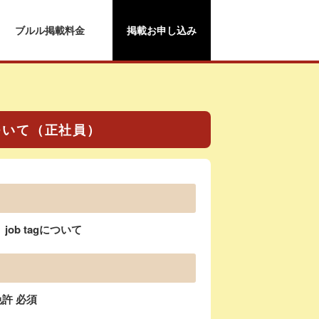
ブルル掲載料金
掲載お申し込み
ついて（正社員）
b tagについて
許 必須