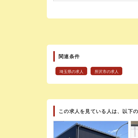
関連条件
埼玉県の求人
所沢市の求人
この求人を見ている人は、以下