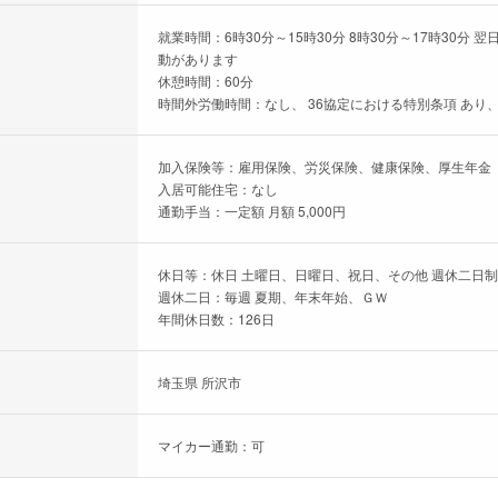
就業時間：6時30分～15時30分 8時30分～17時30
動があります
休憩時間：60分
時間外労働時間：なし、 36協定における特別条項 あり
加入保険等：雇用保険、労災保険、健康保険、厚生年金
入居可能住宅：なし
通勤手当：一定額 月額 5,000円
休日等：休日 土曜日、日曜日、祝日、その他 週休二日制 
週休二日：毎週 夏期、年末年始、ＧＷ
年間休日数：126日
埼玉県 所沢市
マイカー通勤：可