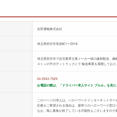
吉田運輸株式会社
埼玉県所沢市美原町1ー2918
埼玉県所沢市で住宅業界主要メーカー様の建材配送、鋼
４トンの平ボディトラックにて 輸送事業を展開しており
04-2943-7929
お電話の際は、「ドライバー求人サイト ブルル」を見た
このページの求人は、ハローワークインターネットサー
応募をご希望される場合は、最寄りのハローワーク窓口
なお、既に募集が終了している可能性もございますので