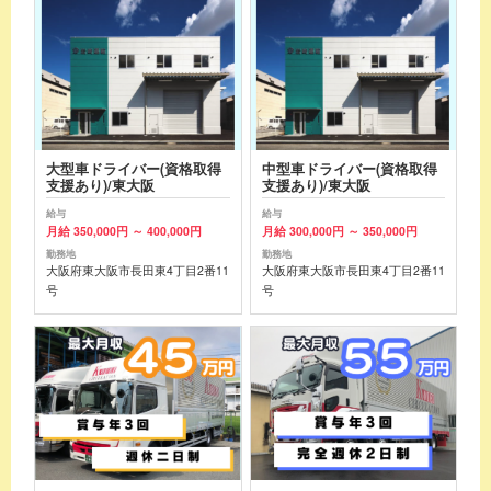
大型車ドライバー(資格取得
中型車ドライバー(資格取得
支援あり)/東大阪
支援あり)/東大阪
給与
給与
月給 350,000円 ～ 400,000円
月給 300,000円 ～ 350,000円
勤務地
勤務地
大阪府東大阪市長田東4丁目2番11
大阪府東大阪市長田東4丁目2番11
号
号