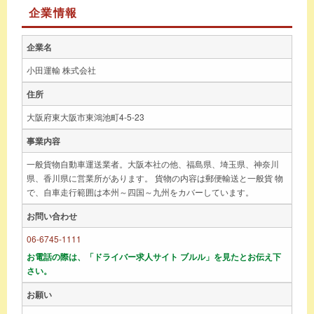
企業情報
企業名
小田運輸 株式会社
住所
大阪府東大阪市東鴻池町4-5-23
事業内容
一般貨物自動車運送業者。大阪本社の他、福島県、埼玉県、神奈川
県、香川県に営業所があります。 貨物の内容は郵便輸送と一般貨 物
で、自車走行範囲は本州～四国～九州をカバーしています。
お問い合わせ
06-6745-1111
お電話の際は、「ドライバー求人サイト ブルル」を見たとお伝え下
さい。
お願い