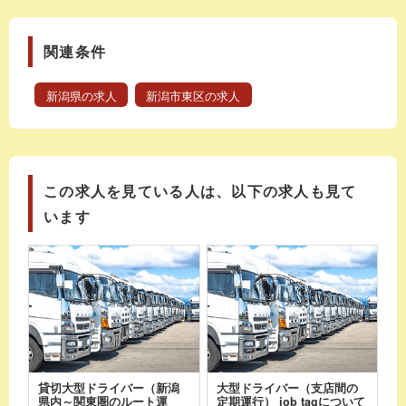
関連条件
新潟県の求人
新潟市東区の求人
この求人を見ている人は、以下の求人も見て
います
貸切大型ドライバー（新潟
大型ドライバー（支店間の
県内～関東圏のルート運
定期運行） job tagについて