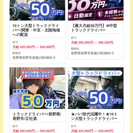
10トン大型トラックドライ
【最大月給38万円】4t中型
バー/関東・中京・北陸地域
トラックドライバー
への配送
給与
月給 280,000円 ～ 380,000円
給与
月給 420,000円 ～ 500,000円
勤務地
長野県長野市若穂川田3800-3
勤務地
長野県長野市若穂川田3800-3
トラックドライバー/長野県/
★パパ世代活躍中！★10ト
長野市/正社員
ン大型トラックドライバー
給与
給与
月給 280,000円 ～ 500,000円
月給 420,000円 ～ 500,000円