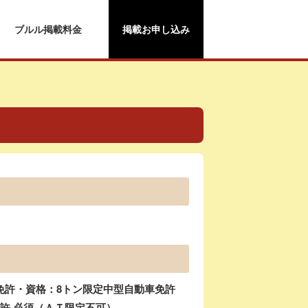
ブルル掲載料金
掲載お申し込み
）
免許・資格：8トン限定中型自動車免許
免許 必須（ＡＴ限定不可）