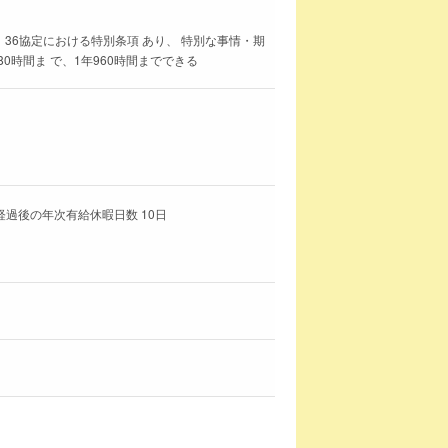
 36協定における特別条項 あり、 特別な事情・期
0時間ま で、1年960時間までできる
経過後の年次有給休暇日数 10日