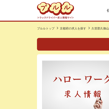
ブルルトップ
京都府の求人を探す
久世郡久御山