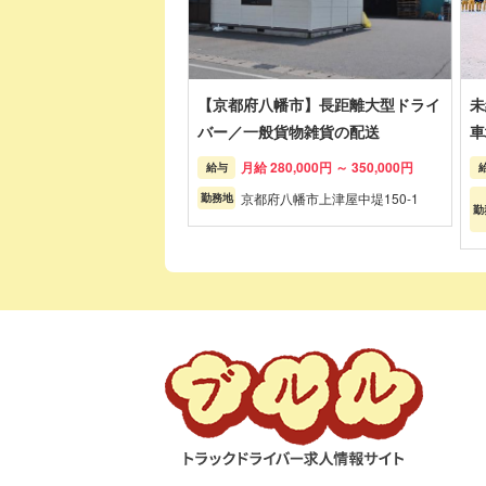
【京都府八幡市】長距離大型ドライ
未
バー／一般貨物雑貨の配送
車
月給 280,000円 ～ 350,000円
給与
京都府八幡市上津屋中堤150-1
勤務地
勤