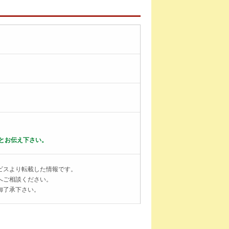
とお伝え下さい。
ビスより転載した情報です。
へご相談ください。
御了承下さい。