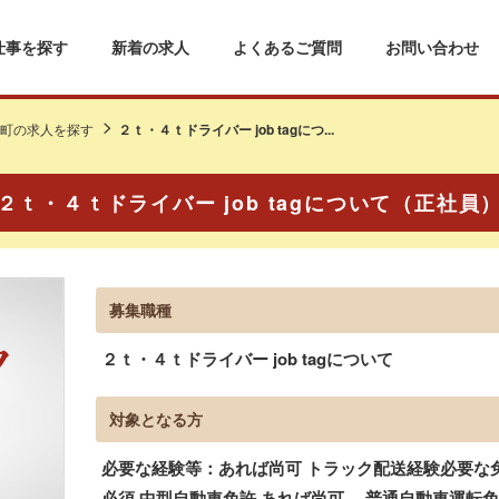
仕事を探す
新着の求人
よくあるご質問
お問い合わせ
町の求人を探す
２ｔ・４ｔドライバー job tagにつ...
２ｔ・４ｔドライバー job tagについて（正社員
募集職種
２ｔ・４ｔドライバー job tagについて
対象となる方
必要な経験等：あれば尚可 トラック配送経験必要な
必須 中型自動車免許 あれば尚可、 普通自動車運転