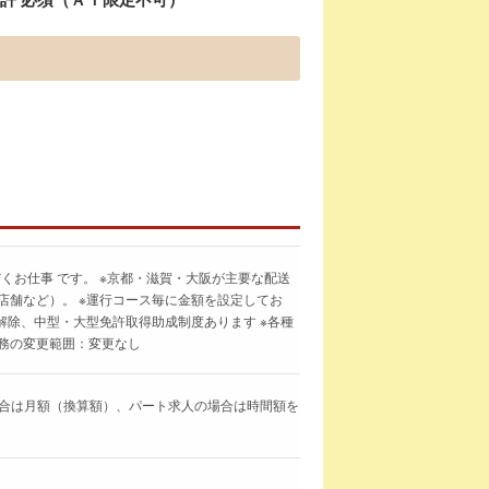
くお仕事 です。 ※京都・滋賀・大阪が主要な配送
店舗など）。 ※運行コース毎に金額を設定してお
解除、中型・大型免許取得助成制度あります ※各種
務の変更範囲：変更なし
求人の場合は月額（換算額）、パート求人の場合は時間額を