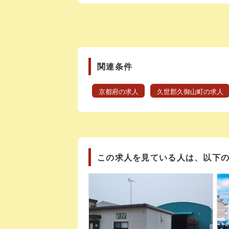
関連条件
京都府の求人
久世郡久御山町の求人
この求人を見ている人は、以下