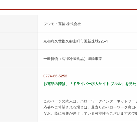
フジモト運輸 株式会社
京都府久世郡久御山町市田新珠城225-1
一般貨物（冷凍冷蔵食品）運輸事業
0774-66-5253
お電話の際は、「ドライバー求人サイト ブルル」を見た
このページの求人は、ハローワークインターネットサー
応募をご希望される場合は、最寄りのハローワーク窓口
なお、既に募集が終了している可能性もございますので