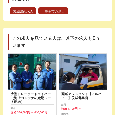
茨城県の求人
小美玉市の求人
この求人を見ている人は、以下の求人も見て
います
大型トレーラードライバー
配送アシスタント【アルバ
（海上コンテナの定期ルー
イト】茨城営業所
ト配送）
給与
時給 1,100円 ～
給与
月給 360,000円 ～ 440,000円
勤務地